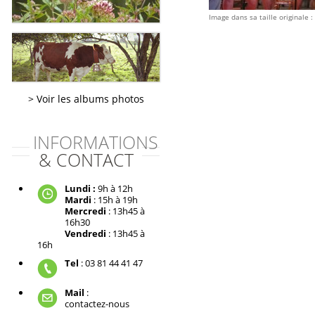
Image dans sa taille originale :
Voir les albums photos
INFORMATIONS
& CONTACT
Lundi :
9h à 12h
Mardi
: 15h à 19h
Mercredi
: 13h45 à
16h30
Vendredi
: 13h45 à
16h
Tel
: 03 81 44 41 47
Mail
:
contactez-nous