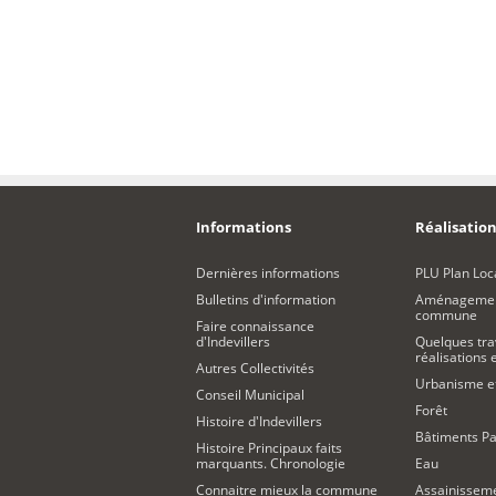
Informations
Réalisation
Dernières informations
PLU Plan Loc
Bulletins d'information
Aménagement
commune
Faire connaissance
d'Indevillers
Quelques tra
réalisations
Autres Collectivités
Urbanisme 
Conseil Municipal
Forêt
Histoire d'Indevillers
Bâtiments Pa
Histoire Principaux faits
marquants. Chronologie
Eau
Connaitre mieux la commune
Assainissem