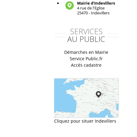
Mairie d’Indevillers
4 rue de l'Eglise
25470 - Indevillers
SERVICES
AU PUBLIC
Démarches en Mairie
Service Public.fr
Accès cadastre
Cliquez pour situer Indevillers