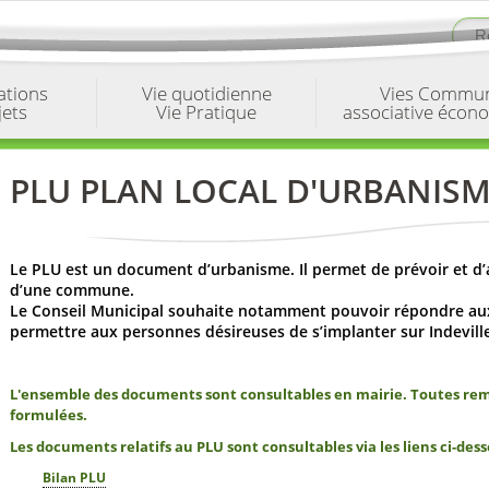
ations
Vie quotidienne
Vies Commu
jets
Vie Pratique
associative écon
PLU PLAN LOCAL D'URBANIS
Le PLU est un document d’urbanisme. Il permet de prévoir et d
d’une commune.
Le Conseil Municipal souhaite notamment pouvoir répondre au
permettre aux personnes désireuses de s’implanter sur Indeviller
L'ensemble des documents sont consultables en mairie. Toutes rem
formulées.
Les documents relatifs au PLU sont consultables via les liens ci-dess
Bilan PLU