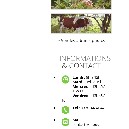
Voir les albums photos
INFORMATIONS
& CONTACT
Lundi :
9h à 12h
Mardi
: 15h à 19h
Mercredi
: 13h45 à
16h30
Vendredi
: 13h45 à
16h
Tel
: 03 81 44 41 47
Mail
:
contactez-nous