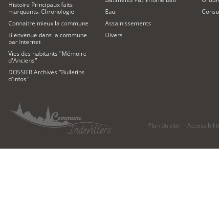
Histoire Principaux faits
marquants. Chronologie
Eau
Consul
Connaitre mieux la commune
Assainissements
Bienvenue dans la commune
Divers
par Internet
Vies des habitants "Mémoire
d'Anciens"
DOSSIER Archives "Bulletins
d'infos"
Plan du site
Accessibilit