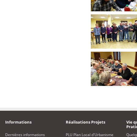
Informations
Réalisations Projets
Vie q
Prat
Dernières informations
PLU Plan Local d'Urbanisme
Quelq