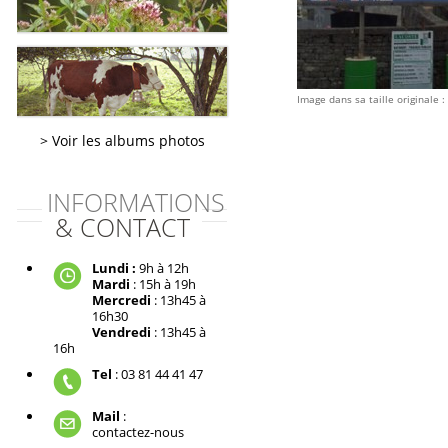
Image dans sa taille originale :
Voir les albums photos
INFORMATIONS
& CONTACT
Lundi :
9h à 12h
Mardi
: 15h à 19h
Mercredi
: 13h45 à
16h30
Vendredi
: 13h45 à
16h
Tel
: 03 81 44 41 47
Mail
:
contactez-nous