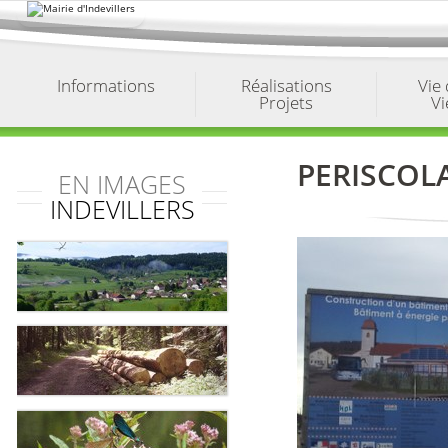
Aller
au
contenu.
|
Aller
à
Informations
Réalisations
Vie
la
Projets
Vi
navigation
PERISCOLA
EN IMAGES
INDEVILLERS