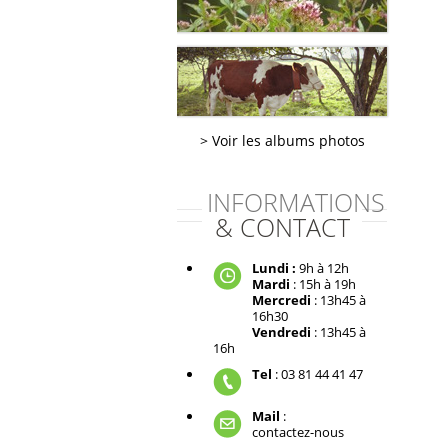
Voir les albums photos
INFORMATIONS
& CONTACT
Lundi :
9h à 12h
Mardi
: 15h à 19h
Mercredi
: 13h45 à
16h30
Vendredi
: 13h45 à
16h
Tel
: 03 81 44 41 47
Mail
:
contactez-nous