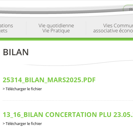
ations
Vie quotidienne
Vies Commu
jets
Vie Pratique
associative écon
BILAN
25314_BILAN_MARS2025.PDF
Télécharger le fichier
13_16_BILAN CONCERTATION PLU 23.05.
Télécharger le fichier