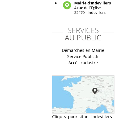
Mairie d’Indevillers
4 rue de l'Eglise
25470 - Indevillers
SERVICES
AU PUBLIC
Démarches en Mairie
Service Public.fr
Accès cadastre
Cliquez pour situer Indevillers