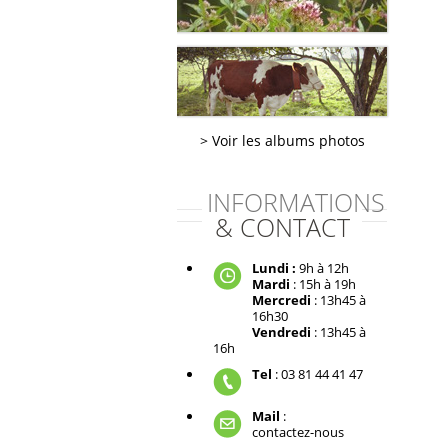
Voir les albums photos
INFORMATIONS
& CONTACT
Lundi :
9h à 12h
Mardi
: 15h à 19h
Mercredi
: 13h45 à
16h30
Vendredi
: 13h45 à
16h
Tel
: 03 81 44 41 47
Mail
:
contactez-nous