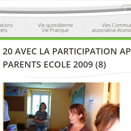
ations
Vie quotidienne
Vies Commu
jets
Vie Pratique
associative écon
20 AVEC LA PARTICIPATION A
PARENTS ECOLE 2009 (8)