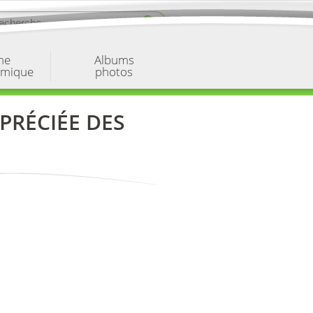
ne
Albums
omique
photos
PPRÉCIÉE DES