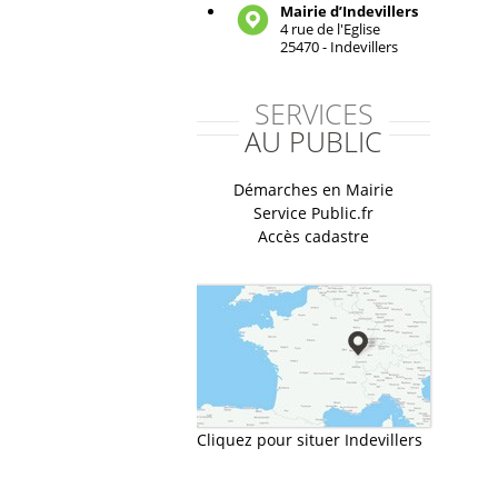
Mairie d’Indevillers
4 rue de l'Eglise
25470 - Indevillers
SERVICES
AU PUBLIC
Démarches en Mairie
Service Public.fr
Accès cadastre
Cliquez pour situer Indevillers