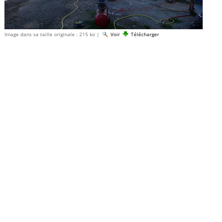
Image dans sa taille originale :
215 ko
|
Voir
Télécharger