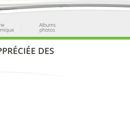
ne
Albums
omique
photos
PPRÉCIÉE DES