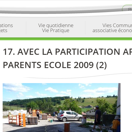
ations
Vie quotidienne
Vies Commu
jets
Vie Pratique
associative écon
17. AVEC LA PARTICIPATION A
PARENTS ECOLE 2009 (2)