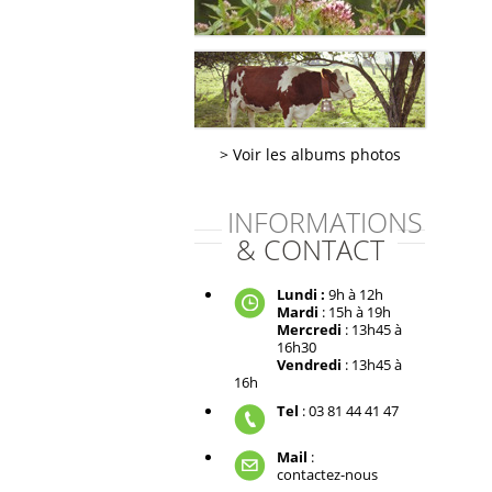
Voir les albums photos
INFORMATIONS
& CONTACT
Lundi :
9h à 12h
Mardi
: 15h à 19h
Mercredi
: 13h45 à
16h30
Vendredi
: 13h45 à
16h
Tel
: 03 81 44 41 47
Mail
:
contactez-nous