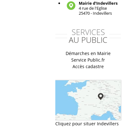
Mairie d’Indevillers
4 rue de l'Eglise
25470 - Indevillers
SERVICES
AU PUBLIC
Démarches en Mairie
Service Public.fr
Accès cadastre
Cliquez pour situer Indevillers