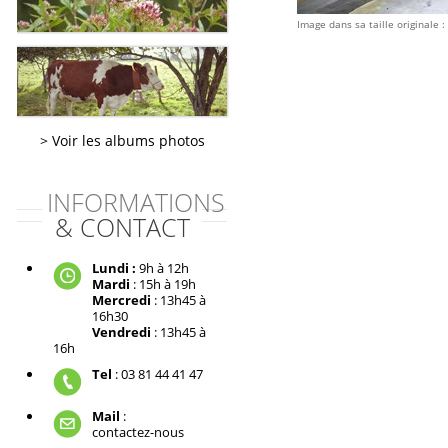
Image dans sa taille originale :
Voir les albums photos
INFORMATIONS
& CONTACT
Lundi :
9h à 12h
Mardi
: 15h à 19h
Mercredi
: 13h45 à
16h30
Vendredi
: 13h45 à
16h
Tel
: 03 81 44 41 47
Mail
:
contactez-nous