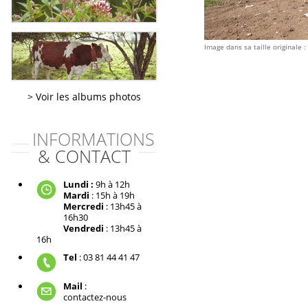
Image dans sa taille originale :
Voir les albums photos
INFORMATIONS
& CONTACT
Lundi :
9h à 12h
Mardi
: 15h à 19h
Mercredi
: 13h45 à
16h30
Vendredi
: 13h45 à
16h
Tel
: 03 81 44 41 47
Mail
:
contactez-nous