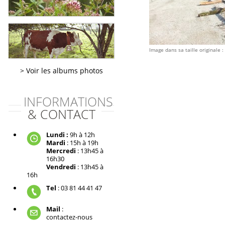
Image dans sa taille originale :
Voir les albums photos
INFORMATIONS
& CONTACT
Lundi :
9h à 12h
Mardi
: 15h à 19h
Mercredi
: 13h45 à
16h30
Vendredi
: 13h45 à
16h
Tel
: 03 81 44 41 47
Mail
:
contactez-nous