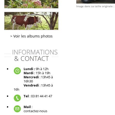
Image dans sa taille originale :
Voir les albums photos
INFORMATIONS
& CONTACT
Lundi :
9h à 12h
Mardi
: 15h à 19h
Mercredi
: 13h45 à
16h30
Vendredi
: 13h45 à
16h
Tel
: 03 81 44 41 47
Mail
:
contactez-nous