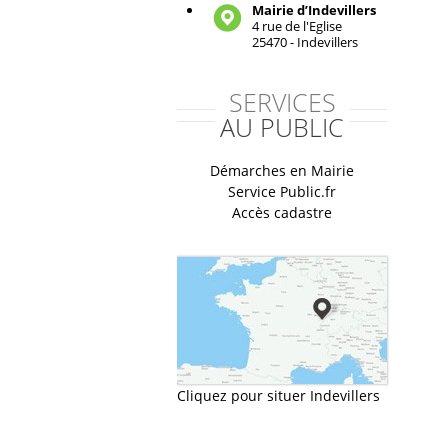
Mairie d’Indevillers
4 rue de l'Eglise
25470 - Indevillers
SERVICES
AU PUBLIC
Démarches en Mairie
Service Public.fr
Accès cadastre
Cliquez pour situer Indevillers