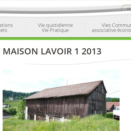
ations
Vie quotidienne
Vies Commu
jets
Vie Pratique
associative écon
MAISON LAVOIR 1 2013