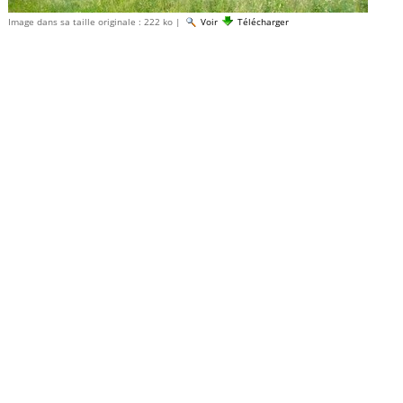
Image dans sa taille originale :
222 ko
|
Voir
Télécharger