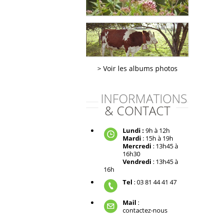
Voir les albums photos
INFORMATIONS
& CONTACT
Lundi :
9h à 12h
Mardi
: 15h à 19h
Mercredi
: 13h45 à
16h30
Vendredi
: 13h45 à
16h
Tel
: 03 81 44 41 47
Mail
:
contactez-nous