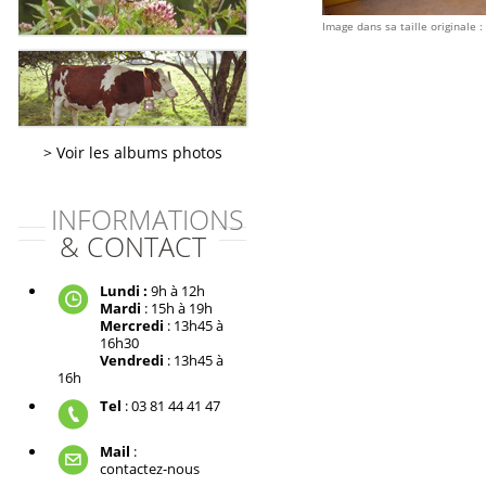
Image dans sa taille originale :
Voir les albums photos
INFORMATIONS
& CONTACT
Lundi :
9h à 12h
Mardi
: 15h à 19h
Mercredi
: 13h45 à
16h30
Vendredi
: 13h45 à
16h
Tel
: 03 81 44 41 47
Mail
:
contactez-nous