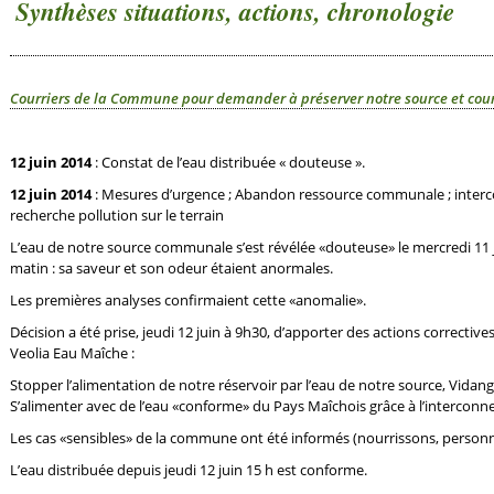
Synthèses situations, actions, chronologie
Courriers de la Commune pour demander à préserver notre source et courr
12 juin 2014
: Constat de l’eau distribuée « douteuse ».
12 juin 2014
: Mesures d’urgence ; Abandon ressource communale ; interco
recherche pollution sur le terrain
L’eau de notre source communale s’est révélée «douteuse» le mercredi 11 jui
matin : sa saveur et son odeur étaient anormales.
Les premières analyses confirmaient cette «anomalie».
Décision a été prise, jeudi 12 juin à 9h30, d’apporter des actions correctiv
Veolia Eau Maîche :
Stopper l’alimentation de notre réservoir par l’eau de notre source, Vidange
S’alimenter avec de l’eau «conforme» du Pays Maîchois grâce à l’interconne
Les cas «sensibles» de la commune ont été informés (nourrissons, personne
L’eau distribuée depuis jeudi 12 juin 15 h est conforme.