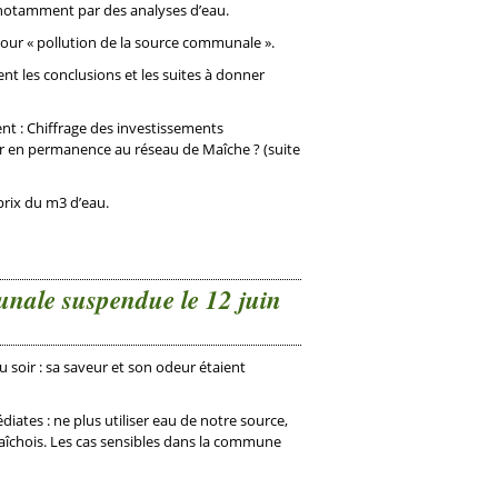
n notamment par des analyses d’eau.
pour « pollution de la source communale ».
t les conclusions et les suites à donner
 : Chiffrage des investissements
er en permanence au réseau de Maîche ? (suite
u prix du m3 d’eau.
unale suspendue le 12 juin
soir : sa saveur et son odeur étaient
diates : ne plus utiliser eau de notre source,
Maîchois. Les cas sensibles dans la commune