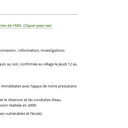
ier de l'ARS. Cliquer pour voir
nnexion ; Information, Investigations
n au soir, confirmée au village le jeudi 12 au
es immédiates avec l’appui de notre prestataire
r le réservoir et les conduites d’eau,
xion réalisée en 2009.
s vulnérables et l’école).