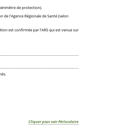
(périmètre de protection).
on de l'Agence Régionale de Santé (selon
sition est confirmée par l'ARS qui est venue sur
nés.
Cliquer pour voir Périscolaire