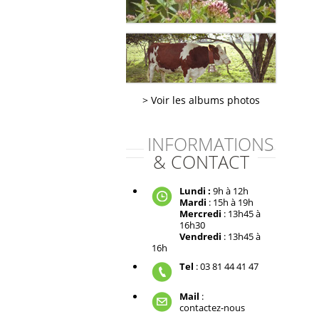
Voir les albums photos
INFORMATIONS
& CONTACT
Lundi :
9h à 12h
Mardi
: 15h à 19h
Mercredi
: 13h45 à
16h30
Vendredi
: 13h45 à
16h
Tel
: 03 81 44 41 47
Mail
:
contactez-nous