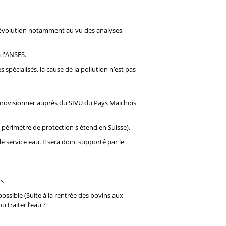
r l’évolution notamment au vu des analyses
 l'ANSES.
 spécialisés, la cause de la pollution n’est pas
pprovisionner auprès du SIVU du Pays Maichois
 périmètre de protection s'étend en Suisse).
e service eau. Il sera donc supporté par le
rs
possible (Suite à la rentrée des bovins aux
u traiter l’eau ?