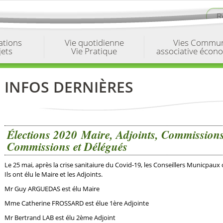
ations
Vie quotidienne
Vies Commu
jets
Vie Pratique
associative écon
INFOS DERNIÈRES
Élections 2020 Maire, Adjoints, Commission
Commissions et Délégués
Le 25 mai, après la crise sanitaiure du Covid-19, les Conseillers Municpaux 
Ils ont élu le Maire et les Adjoints.
Mr Guy ARGUEDAS est élu Maire
Mme Catherine FROSSARD est élue 1ère Adjointe
Mr Bertrand LAB est élu 2ème Adjoint