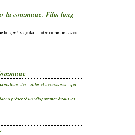
sur la commune. Film long
ième long métrage dans notre commune avec
la Commune
rmations clés - utiles et nécessaires - qui
ider a présenté un "diaporama" à tous les
e