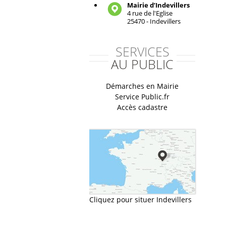
Mairie d’Indevillers
4 rue de l'Eglise
25470 - Indevillers
SERVICES
AU PUBLIC
Démarches en Mairie
Service Public.fr
Accès cadastre
Cliquez pour situer Indevillers