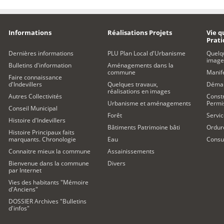
Informations
Réalisations Projets
Vie q
Prat
Dernières informations
PLU Plan Local d'Urbanisme
Quelq
image
Bulletins d'information
Aménagements dans la
commune
Manife
Faire connaissance
d'Indevillers
Quelques travaux,
Démar
réalisations en images
Autres Collectivités
Constr
Urbanisme et aménagements
Permi
Conseil Municipal
Forêt
Servic
Histoire d'Indevillers
Bâtiments Patrimoine bâti
Ordur
Histoire Principaux faits
marquants. Chronologie
Eau
Consul
Connaitre mieux la commune
Assainissements
Bienvenue dans la commune
Divers
par Internet
Vies des habitants "Mémoire
d'Anciens"
DOSSIER Archives "Bulletins
d'infos"