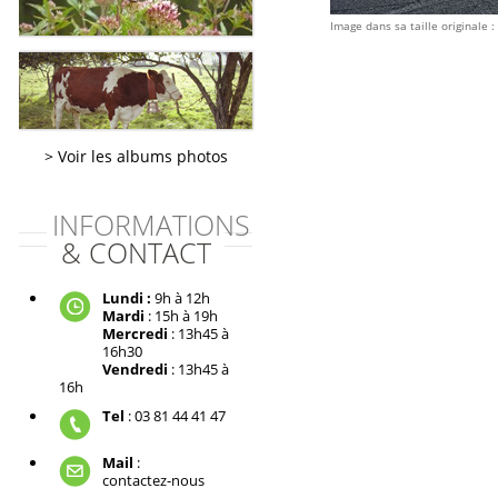
Image dans sa taille originale :
Voir les albums photos
INFORMATIONS
& CONTACT
Lundi :
9h à 12h
Mardi
: 15h à 19h
Mercredi
: 13h45 à
16h30
Vendredi
: 13h45 à
16h
Tel
: 03 81 44 41 47
Mail
:
contactez-nous