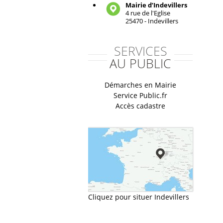
Mairie d’Indevillers
4 rue de l'Eglise
25470 - Indevillers
SERVICES
AU PUBLIC
Démarches en Mairie
Service Public.fr
Accès cadastre
Cliquez pour situer Indevillers