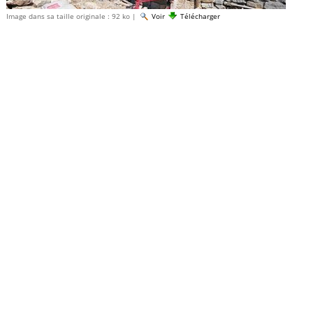
Image dans sa taille originale :
92 ko
|
Voir
Télécharger