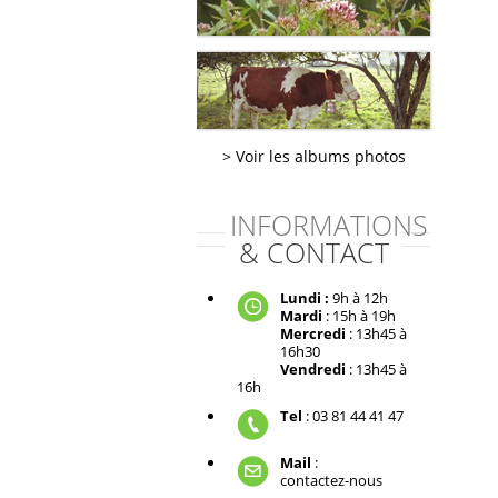
Voir les albums photos
INFORMATIONS
& CONTACT
Lundi :
9h à 12h
Mardi
: 15h à 19h
Mercredi
: 13h45 à
16h30
Vendredi
: 13h45 à
16h
Tel
: 03 81 44 41 47
Mail
:
contactez-nous