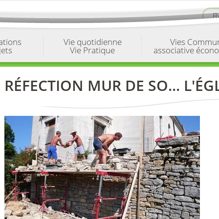
ations
Vie quotidienne
Vies Commu
jets
Vie Pratique
associative écon
RÉFECTION MUR DE SO... L'ÉGL