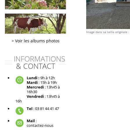
Image dans sa taille originale :
Voir les albums photos
INFORMATIONS
& CONTACT
Lundi :
9h à 12h
Mardi
: 15h à 19h
Mercredi
: 13h45 à
16h30
Vendredi
: 13h45 à
16h
Tel
: 03 81 44 41 47
Mail
:
contactez-nous