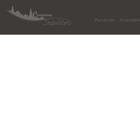
Plan du site
Accessibilit