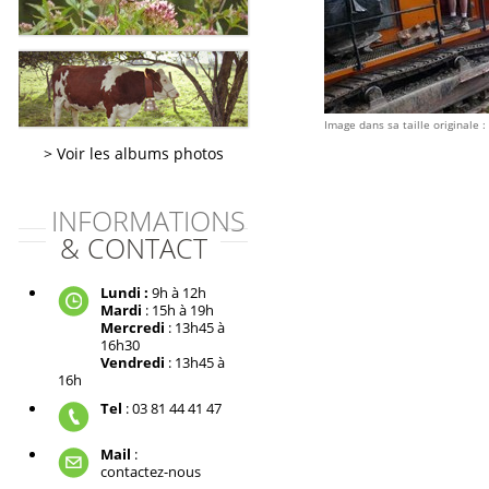
Image dans sa taille originale :
Voir les albums photos
INFORMATIONS
& CONTACT
Lundi :
9h à 12h
Mardi
: 15h à 19h
Mercredi
: 13h45 à
16h30
Vendredi
: 13h45 à
16h
Tel
: 03 81 44 41 47
Mail
:
contactez-nous