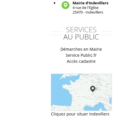
Mairie d’Indevillers
4 rue de l'Eglise
25470 - Indevillers
SERVICES
AU PUBLIC
Démarches en Mairie
Service Public.fr
Accès cadastre
Cliquez pour situer Indevillers