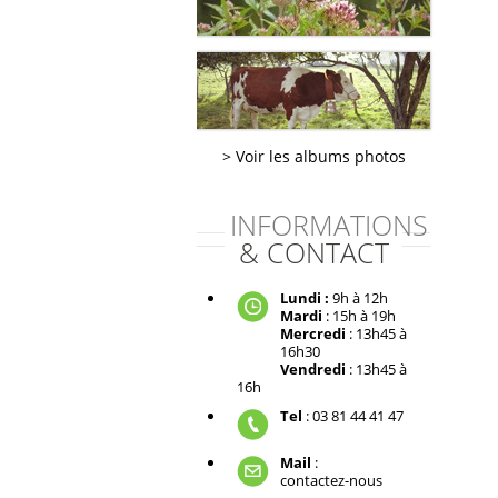
Voir les albums photos
INFORMATIONS
& CONTACT
Lundi :
9h à 12h
Mardi
: 15h à 19h
Mercredi
: 13h45 à
16h30
Vendredi
: 13h45 à
16h
Tel
: 03 81 44 41 47
Mail
:
contactez-nous