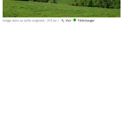
Image dans sa taille originale :
372 ko
|
Voir
Télécharger