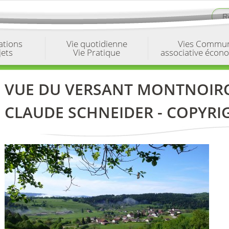
ations
Vie quotidienne
Vies Commu
jets
Vie Pratique
associative écon
VUE DU VERSANT MONTNOIRO
CLAUDE SCHNEIDER - COPYRI