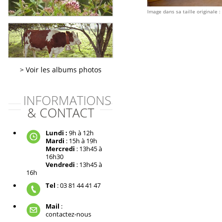
Image dans sa taille originale :
Voir les albums photos
INFORMATIONS
& CONTACT
Lundi :
9h à 12h
Mardi
: 15h à 19h
Mercredi
: 13h45 à
16h30
Vendredi
: 13h45 à
16h
Tel
: 03 81 44 41 47
Mail
:
contactez-nous