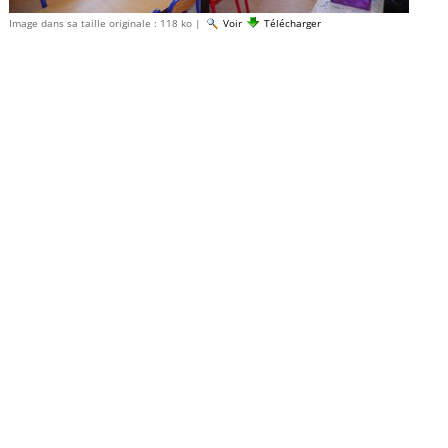
Image dans sa taille originale :
118 ko
|
Voir
Télécharger