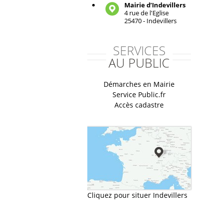
Mairie d’Indevillers
4 rue de l'Eglise
25470 - Indevillers
SERVICES
AU PUBLIC
Démarches en Mairie
Service Public.fr
Accès cadastre
Cliquez pour situer Indevillers