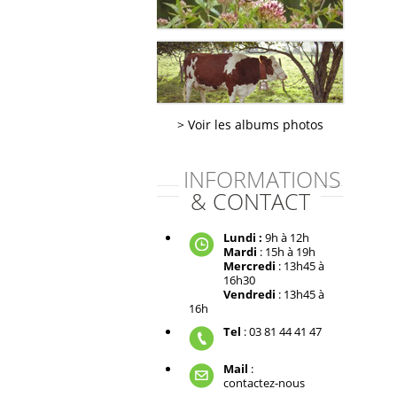
Voir les albums photos
INFORMATIONS
& CONTACT
Lundi :
9h à 12h
Mardi
: 15h à 19h
Mercredi
: 13h45 à
16h30
Vendredi
: 13h45 à
16h
Tel
: 03 81 44 41 47
Mail
:
contactez-nous