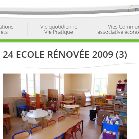
ations
Vie quotidienne
Vies Commu
jets
Vie Pratique
associative écon
24 ECOLE RÉNOVÉE 2009 (3)