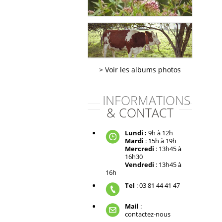
Voir les albums photos
INFORMATIONS
& CONTACT
Lundi :
9h à 12h
Mardi
: 15h à 19h
Mercredi
: 13h45 à
16h30
Vendredi
: 13h45 à
16h
Tel
: 03 81 44 41 47
Mail
:
contactez-nous