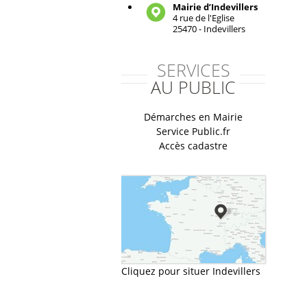
Mairie d’Indevillers
4 rue de l'Eglise
25470 - Indevillers
SERVICES
AU PUBLIC
Démarches en Mairie
Service Public.fr
Accès cadastre
Cliquez pour situer Indevillers