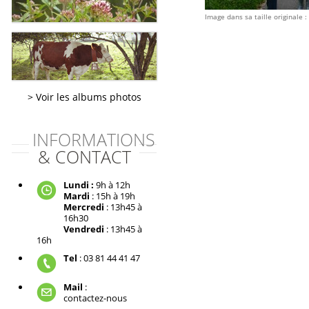
Image dans sa taille originale :
Voir les albums photos
INFORMATIONS
& CONTACT
Lundi :
9h à 12h
Mardi
: 15h à 19h
Mercredi
: 13h45 à
16h30
Vendredi
: 13h45 à
16h
Tel
: 03 81 44 41 47
Mail
:
contactez-nous