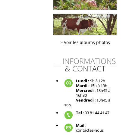
Voir les albums photos
INFORMATIONS
& CONTACT
Lundi :
9h à 12h
Mardi
: 15h à 19h
Mercredi
: 13h45 à
16h30
Vendredi
: 13h45 à
16h
Tel
: 03 81 44 41 47
Mail
:
contactez-nous