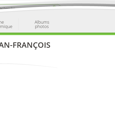
ne
Albums
omique
photos
EAN-FRANÇOIS