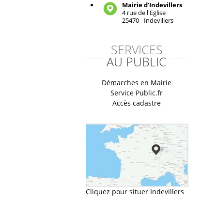
Mairie d’Indevillers
4 rue de l'Eglise
25470 - Indevillers
SERVICES
AU PUBLIC
Démarches en Mairie
Service Public.fr
Accès cadastre
Cliquez pour situer Indevillers