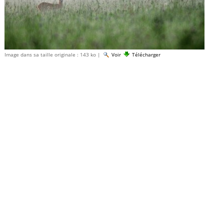
Image dans sa taille originale :
143 ko
|
Voir
Télécharger