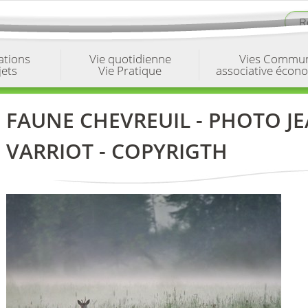
ations
Vie quotidienne
Vies Commu
jets
Vie Pratique
associative écon
FAUNE CHEVREUIL - PHOTO J
VARRIOT - COPYRIGTH