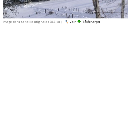
Image dans sa taille originale :
366 ko
|
Voir
Télécharger