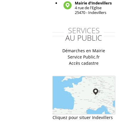
Mairie d’Indevillers
4 rue de l'Eglise
25470 - Indevillers
SERVICES
AU PUBLIC
Démarches en Mairie
Service Public.fr
Accès cadastre
Cliquez pour situer Indevillers