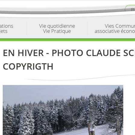
ations
Vie quotidienne
Vies Commu
jets
Vie Pratique
associative écon
EN HIVER - PHOTO CLAUDE SC
COPYRIGTH