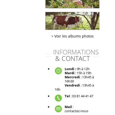
Voir les albums photos
INFORMATIONS
& CONTACT
Lundi :
9h à 12h
Mardi
: 15h à 19h
Mercredi
: 13h45 à
16h30
Vendredi
: 13h45 à
16h
Tel
: 03 81 44 41 47
Mail
:
contactez-nous