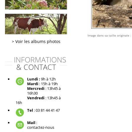
Image dans sa taille originale :
Voir les albums photos
INFORMATIONS
& CONTACT
Lundi :
9h à 12h
Mardi
: 15h à 19h
Mercredi
: 13h45 à
16h30
Vendredi
: 13h45 à
16h
Tel
: 03 81 44 41 47
Mail
:
contactez-nous