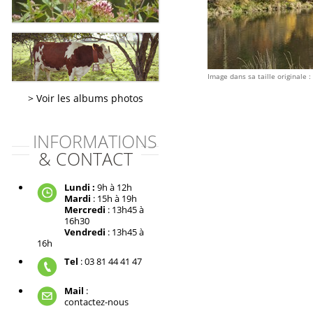
Image dans sa taille originale :
Voir les albums photos
INFORMATIONS
& CONTACT
Lundi :
9h à 12h
Mardi
: 15h à 19h
Mercredi
: 13h45 à
16h30
Vendredi
: 13h45 à
16h
Tel
: 03 81 44 41 47
Mail
:
contactez-nous