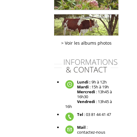
Voir les albums photos
INFORMATIONS
& CONTACT
Lundi :
9h à 12h
Mardi
: 15h à 19h
Mercredi
: 13h45 à
16h30
Vendredi
: 13h45 à
16h
Tel
: 03 81 44 41 47
Mail
:
contactez-nous