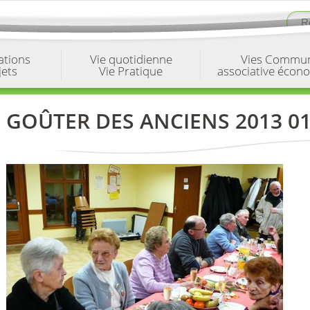
ations
Vie quotidienne
Vies Commu
jets
Vie Pratique
associative écon
GOÛTER DES ANCIENS 2013 01