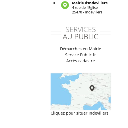
Mairie d’Indevillers
4 rue de l'Eglise
25470 - Indevillers
SERVICES
AU PUBLIC
Démarches en Mairie
Service Public.fr
Accès cadastre
Cliquez pour situer Indevillers