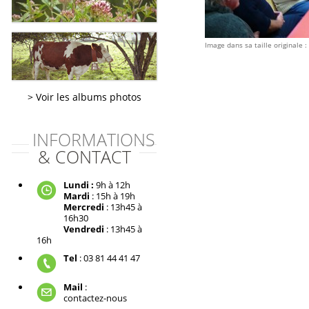
Image dans sa taille originale :
Voir les albums photos
INFORMATIONS
& CONTACT
Lundi :
9h à 12h
Mardi
: 15h à 19h
Mercredi
: 13h45 à
16h30
Vendredi
: 13h45 à
16h
Tel
: 03 81 44 41 47
Mail
:
contactez-nous