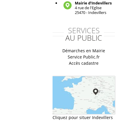
Mairie d’Indevillers
4 rue de l'Eglise
25470 - Indevillers
SERVICES
AU PUBLIC
Démarches en Mairie
Service Public.fr
Accès cadastre
Cliquez pour situer Indevillers