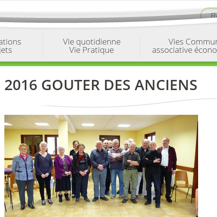
ations
Vie quotidienne
Vies Commu
jets
Vie Pratique
associative écon
2016 GOUTER DES ANCIENS