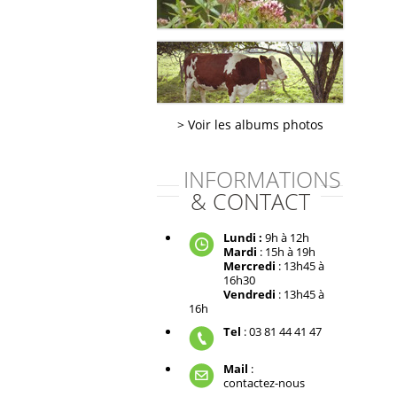
Voir les albums photos
INFORMATIONS
& CONTACT
Lundi :
9h à 12h
Mardi
: 15h à 19h
Mercredi
: 13h45 à
16h30
Vendredi
: 13h45 à
16h
Tel
: 03 81 44 41 47
Mail
:
contactez-nous