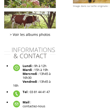
Image dans sa taille originale :
Voir les albums photos
INFORMATIONS
& CONTACT
Lundi :
9h à 12h
Mardi
: 15h à 19h
Mercredi
: 13h45 à
16h30
Vendredi
: 13h45 à
16h
Tel
: 03 81 44 41 47
Mail
:
contactez-nous