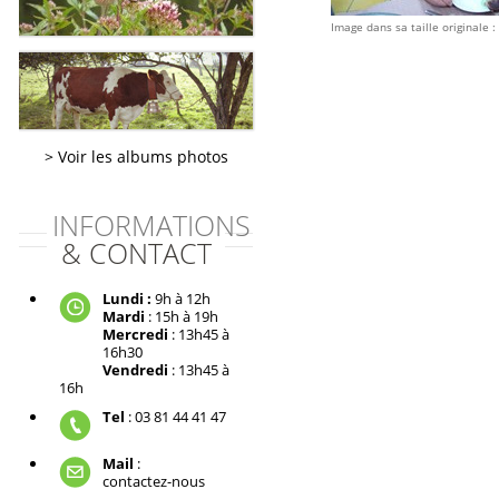
Image dans sa taille originale :
Voir les albums photos
INFORMATIONS
& CONTACT
Lundi :
9h à 12h
Mardi
: 15h à 19h
Mercredi
: 13h45 à
16h30
Vendredi
: 13h45 à
16h
Tel
: 03 81 44 41 47
Mail
:
contactez-nous