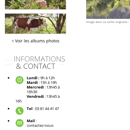
Image dans sa taille originale :
Voir les albums photos
INFORMATIONS
& CONTACT
Lundi :
9h à 12h
Mardi
: 15h à 19h
Mercredi
: 13h45 à
16h30
Vendredi
: 13h45 à
16h
Tel
: 03 81 44 41 47
Mail
:
contactez-nous