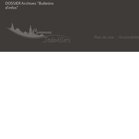
DOSSIER Archives "Bulletins
d'infos"
Plan du site
Accessibilit