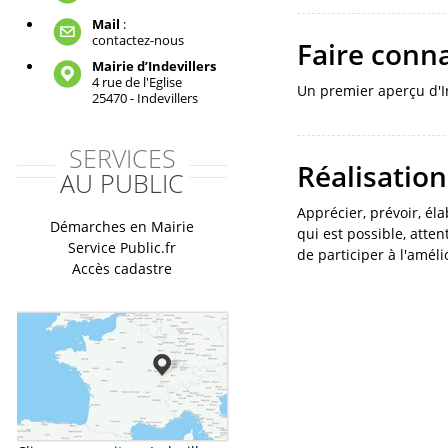
Mail
:
contactez-nous
Faire conna
Mairie d’Indevillers
4 rue de l'Eglise
Un premier aperçu d'In
25470 - Indevillers
SERVICES
Réalisation
AU PUBLIC
Apprécier, prévoir, él
Démarches en Mairie
qui est possible, atten
Service Public.fr
de participer à l'amél
Accès cadastre